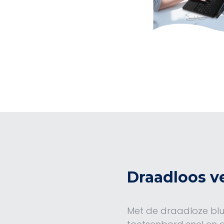
Draadloos v
Met de draadloze blue