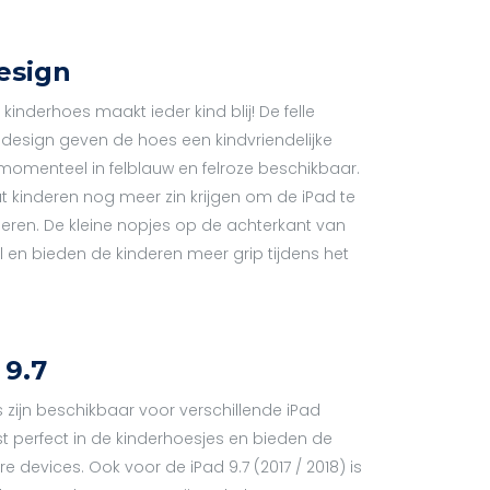
esign
inderhoes maakt ieder kind blij! De felle
 design geven de hoes een kindvriendelijke
momenteel in felblauw en felroze beschikbaar.
t kinderen nog meer zin krijgen om de iPad te
leren. De kleine nopjes op de achterkant van
il en bieden de kinderen meer grip tijdens het
 9.7
zijn beschikbaar voor verschillende iPad
st perfect in de kinderhoesjes en bieden de
devices. Ook voor de iPad 9.7 (2017 / 2018) is