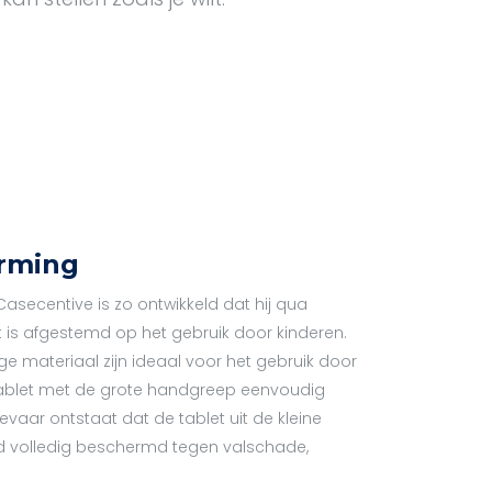
rming
secentive is zo ontwikkeld dat hij qua
ct is afgestemd op het gebruik door kinderen.
e materiaal zijn ideaal voor het gebruik door
tablet met de grote handgreep eenvoudig
vaar ontstaat dat de tablet uit de kleine
Pad volledig beschermd tegen valschade,