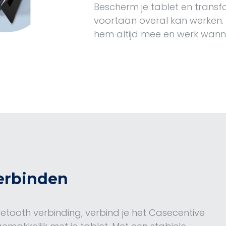
Bescherm je tablet en transf
voortaan overal kan werken.
hem altijd mee en werk wanne
erbinden
tooth verbinding, verbind je het Casecentive