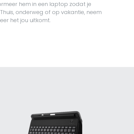
ormeer hem in een laptop zodat je
 Thuis, onderweg of op vakantie, neem
er het jou uitkomt.