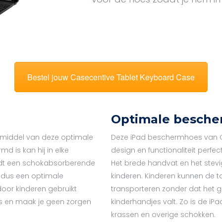
Bestel jouw Casecentive Tablet Keyboard Case
Optimale besche
r middel van deze optimale
Deze iPad beschermhoes van Ca
 is kan hij in elke
design en functionaliteit perfe
iedt een schokabsorberende
Het brede handvat en het stevig
s dus een optimale
kinderen. Kinderen kunnen de 
door kinderen gebruikt
transporteren zonder dat het ge
s en maak je geen zorgen
kinderhandjes valt. Zo is de i
krassen en overige schokken.