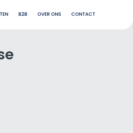
TEN
B2B
OVER ONS
CONTACT
se