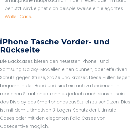
Smartphone hauptsächlich in der Freizeit oder im Büro
benutzt wird, eignet sich beispielsweise ein elegantes
Wallet Case
.
iPhone Tasche Vorder- und
Rückseite
Die Backcases bieten den neuesten iPhone- und
Samsung Galaxy-Modellen einen dünnen, aber effektiven
Schutz gegen Stürze, Stöße und Kratzer. Diese Hüllen liegen
bequem in der Hand und sind einfach zu bedienen. In
manchen Situationen kann es jedoch auch sinnvoll sein,
das Display des Smartphones zusätzlich zu schützen. Dies
ist mit dem ultimativen 3-Lagen-Schutz der Ultimate
Cases oder mit den eleganten Folio Cases von
Casecentive möglich.