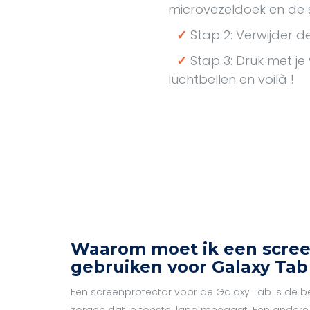
microvezeldoek en de s
✓
Stap 2: Verwijder 
✓
Stap 3: Druk met je
luchtbellen en voilà !
Waarom moet ik een scree
gebruiken voor Galaxy Tab
Een screenprotector voor de Galaxy Tab is de b
zorgen dat je toestel lang meegaat. Een ander