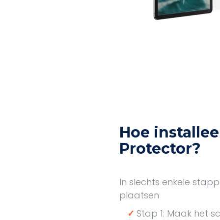
Hoe installee
Protector?
In slechts enkele stap
plaatsen
✓
Stap 1: Maak het s