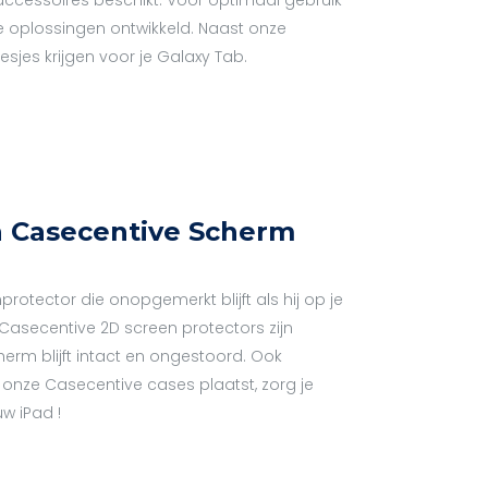
e oplossingen ontwikkeld. Naast onze
sjes krijgen voor je Galaxy Tab.
en Casecentive Scherm
nprotector die onopgemerkt blijft als hij op je
Casecentive 2D screen protectors zijn
herm blijft intact en ongestoord. Ook
 onze Casecentive cases plaatst, zorg je
w iPad !