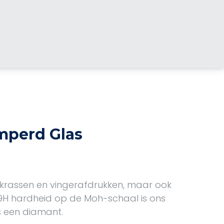
mperd Glas
krassen en vingerafdrukken, maar ook
 9H hardheid op de Moh-schaal is ons
s een diamant.