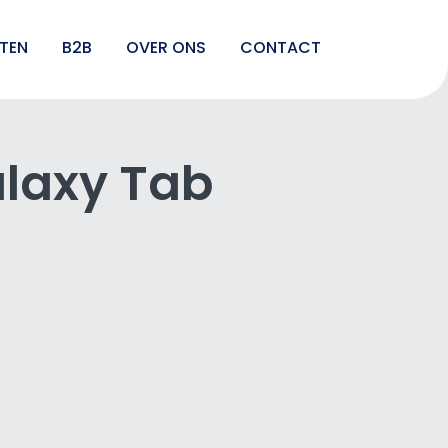
TEN
B2B
OVER ONS
CONTACT
alaxy Tab