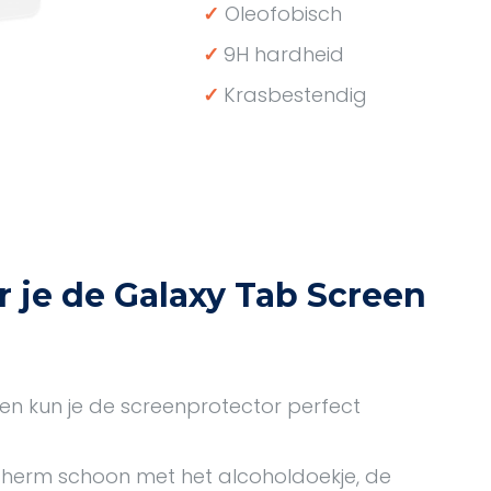
✓
Oleofobisch
✓
9H
hardheid
✓
Krasbestendig
r je de Galaxy Tab Screen
pen kun je de screenprotector perfect
cherm schoon met het alcoholdoekje, de