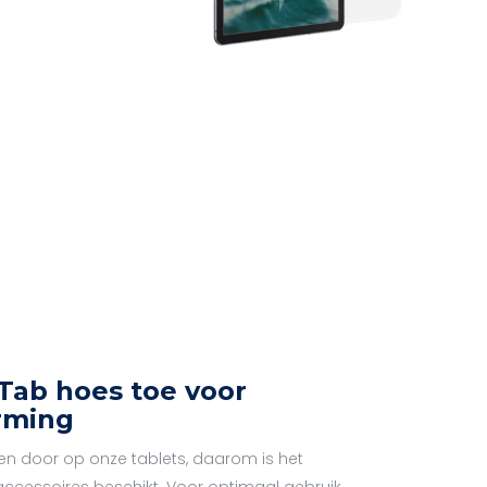
Tab hoes toe voor
rming
en door op onze tablets, daarom is het
e accessoires beschikt. Voor optimaal gebruik