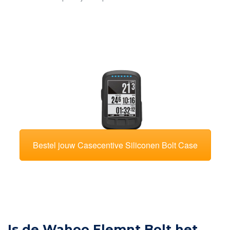
Bestel jouw Casecentive Siliconen Bolt Case
Is de Wahoo Elemnt Bolt het