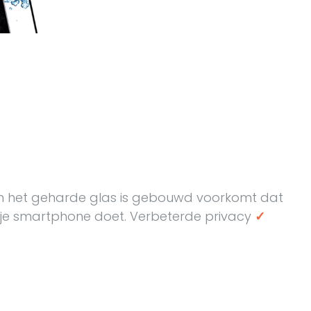
 in het geharde glas is gebouwd voorkomt dat
p je smartphone doet. Verbeterde privacy
✓