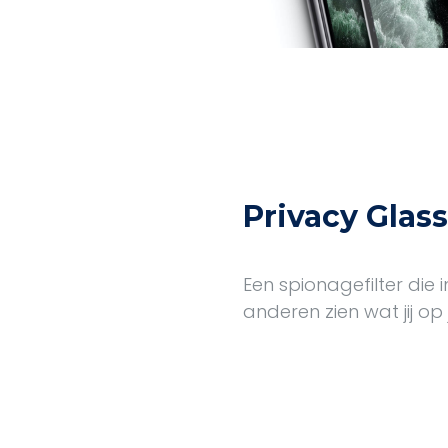
Privacy Glass
Een spionagefilter die
anderen zien wat jij o