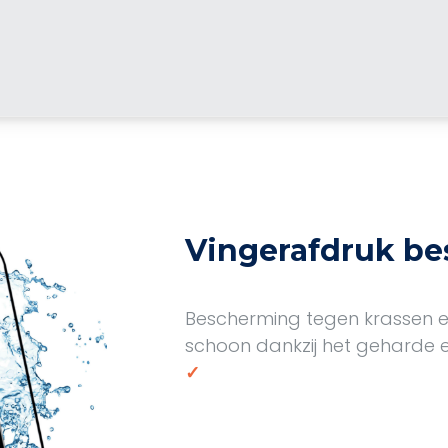
Vingerafdruk b
Bescherming tegen krassen en 
schoon dankzij het geharde e
✓