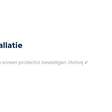
llatie
e screen protector bevestigen. Stofvrij
✓