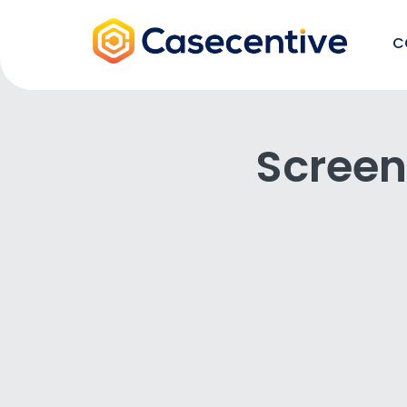
C
Screen