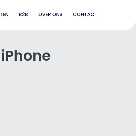
TEN
B2B
OVER ONS
CONTACT
 iPhone