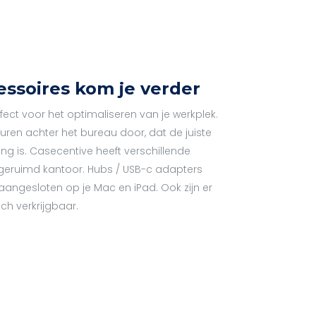
essoires kom je verder
ect voor het optimaliseren van je werkplek.
ren achter het bureau door, dat de juiste
 is. Casecentive heeft verschillende
geruimd kantoor. Hubs / USB-c adapters
angesloten op je Mac en iPad. Ook zijn er
h verkrijgbaar.