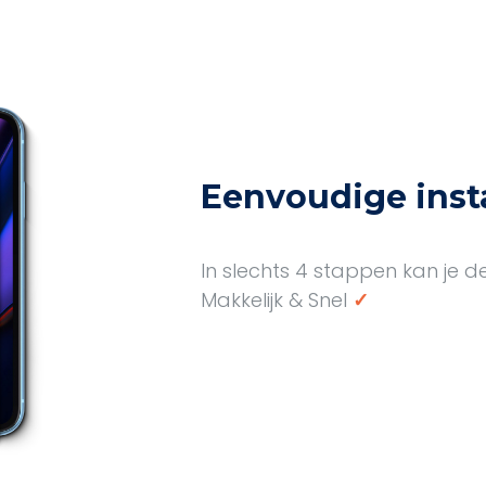
Eenvoudige insta
In slechts 4 stappen kan je d
Makkelijk & Snel
✓