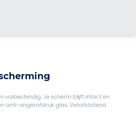
escherming
valbestendig. Je scherm blijft intact en
n anti-vingerafdruk glas. Vetafstotend